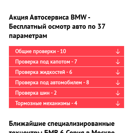
Акция Автосервиса BMW -
Бесплатный осмотр авто по 37
параметрам
Общие проверки - 10
Проверка под капотом - 7
Проверка жидкостей - 6
Проверка под автомобилем - 8
Проверка шин - 2
Тормозные механизмы - 4
Ближайшие специализированные
техцентры БМВ 6 Серия в Москве