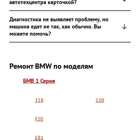
автотехцентра карточкой?
Диагностика не выявляет проблему, но
машина едет не так, как обычно. Вы
можете помочь?
Ремонт BMW по моделям
БМВ 1 Серия
118
120
F20
E81