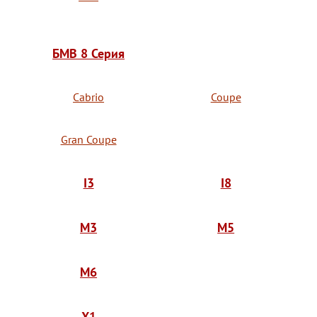
БМВ 8 Серия
Cabrio
Coupe
Gran Coupe
I3
I8
M3
M5
M6
X1