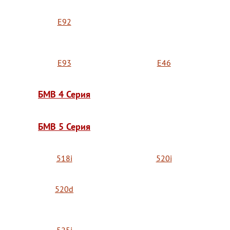
E92
E93
E46
БМВ 4 Серия
БМВ 5 Серия
518i
520i
520d