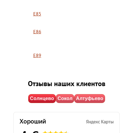
E85
E86
E89
Отзывы наших клиентов
Солнцево
Сокол
Алтуфьево