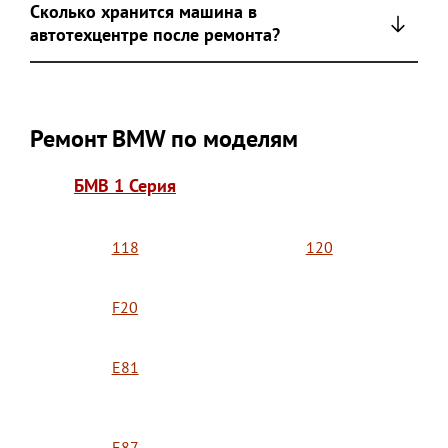
Сколько хранится машина в
автотехцентре после ремонта?
Ремонт BMW по моделям
БМВ 1 Серия
118
120
F20
E81
E87