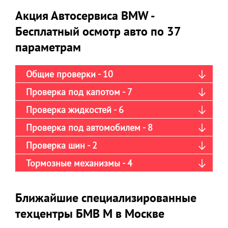
Акция Автосервиса BMW -
Бесплатный осмотр авто по 37
параметрам
Общие проверки - 10
Проверка под капотом - 7
Проверка жидкостей - 6
Проверка под автомобилем - 8
Проверка шин - 2
Тормозные механизмы - 4
Ближайшие специализированные
техцентры БМВ М в Москве