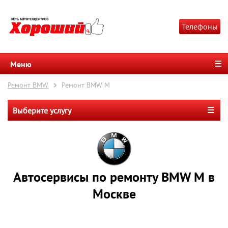
Телефоны
Меню
Ремонт BMW
Ремонт BMW M
Выберите услугу
Автосервисы по ремонту BMW M в
Москве