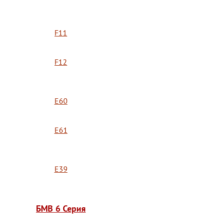
F11
F12
E60
E61
E39
БМВ 6 Серия