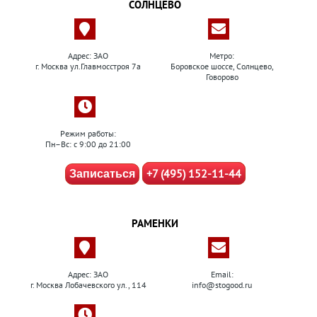
СОЛНЦЕВО
Адрес: ЗАО
Метро:
г. Москва ул.Главмосстроя 7а
Боровское шоссе, Солнцево,
Говорово
Режим работы:
Пн–Вс: с 9:00 до 21:00
+7 (495) 152-11-44
Записаться
РАМЕНКИ
Адрес: ЗАО
Email:
г. Москва Лобачевского ул., 114
info@stogood.ru