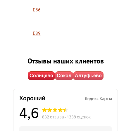
E86
E89
Отзывы наших клиентов
Солнцево
Сокол
Алтуфьево