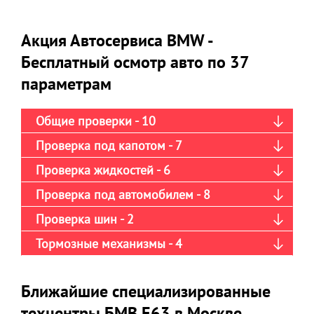
Акция Автосервиса BMW -
Бесплатный осмотр авто по 37
параметрам
Общие проверки - 10
Проверка под капотом - 7
Проверка жидкостей - 6
Проверка под автомобилем - 8
Проверка шин - 2
Тормозные механизмы - 4
Ближайшие специализированные
техцентры БМВ Е63 в Москве