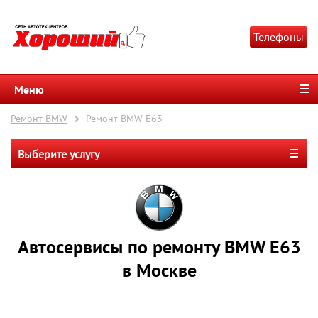
Телефоны
Меню
Ремонт BMW
Ремонт BMW E63
Выберите услугу
Автосервисы по ремонту BMW E63
в Москве