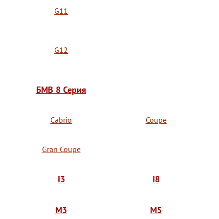
G11
G12
БМВ 8 Серия
Cabrio
Coupe
Gran Coupe
I3
I8
M3
M5