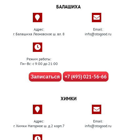
БАЛАШИХА
Адрес:
Email:
г. Балашиха Леоновское ш. вл. 8
info@stogood.ru
Режим работы:
Пн–Вс: с 9:00 до 21:00
+7 (495) 021-56-66
Записаться
ХИМКИ
Адрес:
Email:
г. Химки Нагорное ш. д.2 корп.7
info@stogood.ru