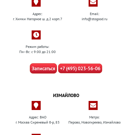
Адрес:
Email:
г. Химки Нагорное ш. д.2 корп.7
info@stogood.ru
Режим работы:
Пн–Вс: с 9:00 до 21:00
Записаться
+7 (495) 023-56-06
ИЗМАЙЛОВО
Адрес: ВАО
Метро:
г. Москва Сиреневый б-р, 83
Перово, Новогиреево, Измайлово