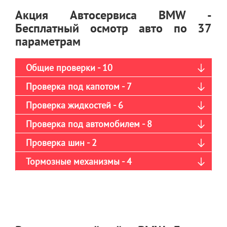
Акция Автосервиса BMW -
Бесплатный осмотр авто по 37
параметрам
Общие проверки - 10
Проверка под капотом - 7
Проверка жидкостей - 6
Проверка под автомобилем - 8
Проверка шин - 2
Тормозные механизмы - 4